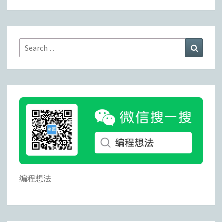
论
Search
Search
for:
编程想法