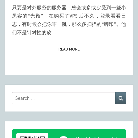
范
只要是对外服务的服务器，总会或多或少受到一些小
恶
黑客的“光顾”。在购买了VPS 后不久，登录看看日
意
志，有时候会把你吓一跳，那么多扫描的“脚印”。他
扫
们不是针对性的攻…
描
READ MORE
READ MORE
Search
Search
for: