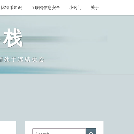
比特币知识
互联网信息安全
小窍门
关于
客栈
们都处于冻结状态
Search
Search