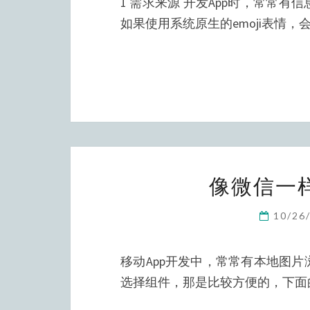
1 需求来源 开发App时，常常
如果使用系统原生的emoji表情
像微信一
10/26
移动App开发中，常常有本地图
选择组件，那是比较方便的，下面的方法