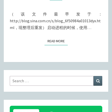
修
改
（该文件最早发于：
EIP
http://blog.sina.com.cn/s/blog_6f50984a01013dyx.ht
进
ml，现整理后重发） 启动进程的时候，使用…
行
DLL
READ MORE
READ MORE
注
入
Search
Search
for: