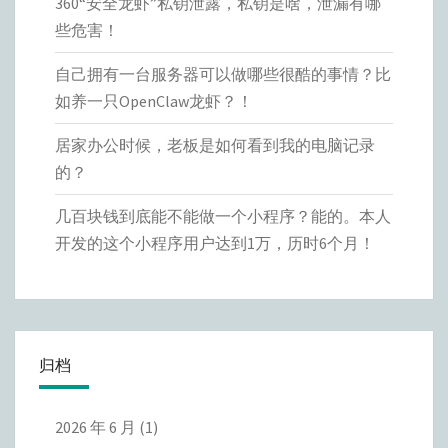
360“安全龙虾”私钥泄露，私钥是啥，泄漏有哪
些危害！
自己拥有一台服务器可以做哪些很酷的事情？比
如养一只OpenClaw龙虾？！
居家办公时候，老板是如何看到我的电脑记录
的？
几百块钱到底能不能做一个小程序？能的。本人
开发的这个小程序用户达到1万，历时6个月！
归档
2026 年 6 月
(1)