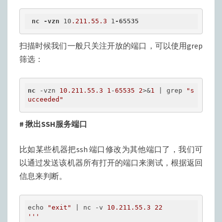
nc
-vzn
 10
.211
.55
.3
 1
-65535
扫描时候我们一般只关注开放的端口，可以使用grep
筛选：
nc
 -vzn 
10.211.55.3
1
-
65535
2
>&
1
 | grep 
"s
ucceeded"
# 揪出SSH服务端口
比如某些机器把ssh 端口修改为其他端口了，我们可
以通过发送该机器所有打开的端口来测试，根据返回
信息来判断。
echo 
"exit"
 | nc -v 
10.211
.55
.3
22
'''
