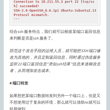
Connection to 10.211.55.3 port 22 [tcp/ss
h] succeeded!

SSH-2.0-OpenSSH_6.6.1p1 Ubuntu-2ubuntu2.13

Protocol mismatch.

'''
结合ssh 服务特点，我们就可以根据某端口返回信息
来判断是否是ssh 服务了。
防范这个攻击手段的运维人员，就可能把SSH 端口修
改为其他的，并且定制返回信息，同时通过伪造服务
监听22 端口返回信息“类似ssh结果”信息来迷糊攻击
者，从而增加攻击成本
。
# 端口转发
如果想把某端口数据转发到另外一个端口上，但是又
不想使用过于复杂的环境，那么就可以借助nc就可以
轻易做到。