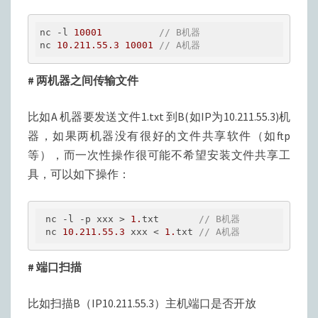
nc -l 
10001
// B机器
nc 
10.211
.55
.3
10001
// A机器
# 两机器之间传输文件
比如A 机器要发送文件1.txt 到B(如IP为10.211.55.3)机
器，如果两机器没有很好的文件共享软件（如ftp
等），而一次性操作很可能不希望安装文件共享工
具，可以如下操作：
 nc -l -p xxx > 
1.
txt       
// B机器
 nc 
10.211
.55
.3
 xxx < 
1.
txt 
// A机器
# 端口扫描
比如扫描B（IP10.211.55.3）主机端口是否开放