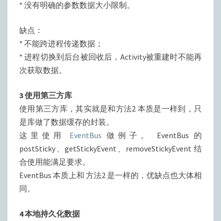
* 没有明确的参数数据大小限制。
缺点：
* 不能跨进程传递数据；
* 进程切换到后台被回收后，Activity被重建时不能再
次获取数据。
3 使用第三方库
使用第三方库，其实就是和方法2 本质是一样到，只
是库做了数据缓存的封装。
这里使用
EventBus
做例子。 EventBus 的
postSticky、getStickyEvent、removeStickyEvent 结
合使用能满足要求。
EventBus 本质上和 方法2 是一样的，优缺点也大体相
同。
4 本地持久化数据