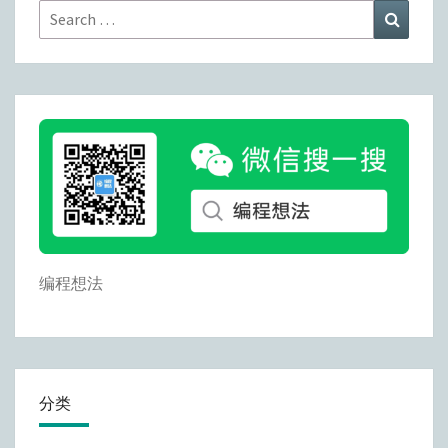
Search
Search
for:
编程想法
分类