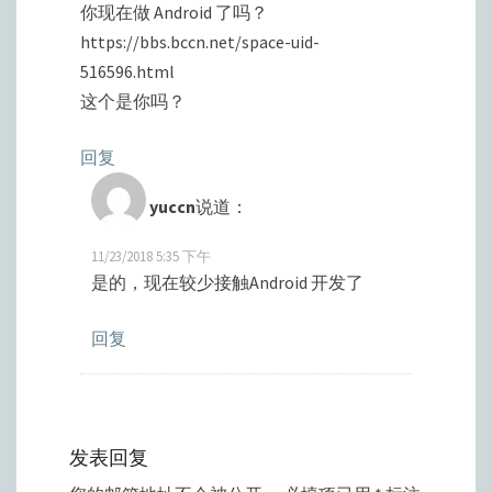
你现在做 Android 了吗？
https://bbs.bccn.net/space-uid-
516596.html
这个是你吗？
回复
yuccn
说道：
11/23/2018 5:35 下午
是的，现在较少接触Android 开发了
回复
发表回复