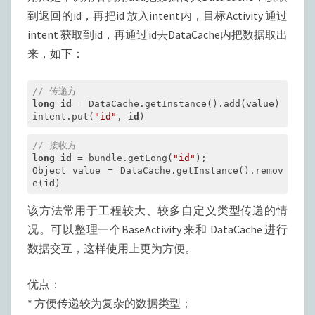
到返回的id，再把id 放入intent内，目标Activity 通过
intent 获取到id，再通过id去DataCache内把数据取出
来，如下：
// 传递方
long
id
 = DataCache.getInstance().add(value)

intent.put(
"id"
, 
id
)
// 接收方
long
id
 = bundle.getLong(
"id"
);

Object value = DataCache.getInstance().remov
e(
id
)
该方法常用于工程较大、较多自定义类型传递的情
况。可以整理一个BaseActivity 来和 DataCache 进行
数据交互，这样使用上更为方便。
优点：
* 方便传递较为复杂的数据类型；