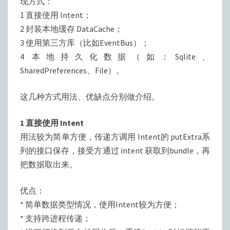
现方式：
总
1 直接使用 Intent；
结
2 封装本地缓存 DataCache；
3 使用第三方库（比如EventBus）；
4 本地持久化数据（如：Sqlite、
SharedPreferences、File）。
这几种方式用法、优缺点分别做介绍。
1 直接使用 Intent
用法较为简单方便，传递方调用 Intent的 putExtra系
列的接口保存，接受方通过 intent 获取到bundle，再
把数据取出来。
优点：
* 简单数据类型情况，使用Intent较为方便；
* 支持跨进程传递；