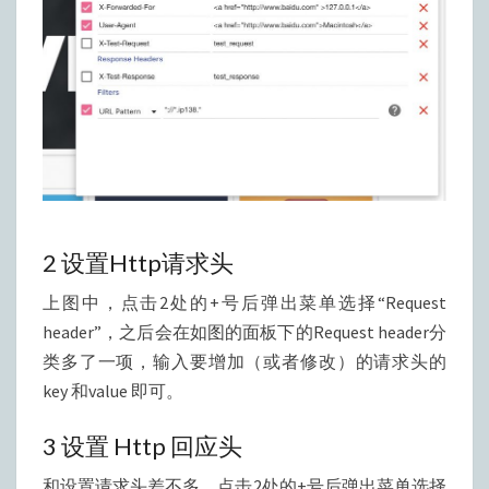
2 设置Http请求头
上图中，点击2处的+号后弹出菜单选择“Request
header”，之后会在如图的面板下的Request header分
类多了一项，输入要增加（或者修改）的请求头的
key 和value 即可。
3 设置 Http 回应头
和设置请求头差不多，点击2处的+号后弹出菜单选择