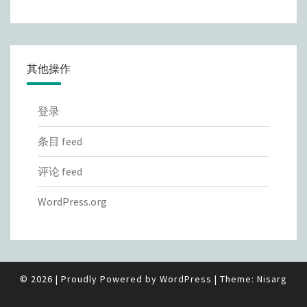
其他操作
登录
条目 feed
评论 feed
WordPress.org
© 2026
|
Proudly Powered by
WordPress
|
Theme:
Nisarg