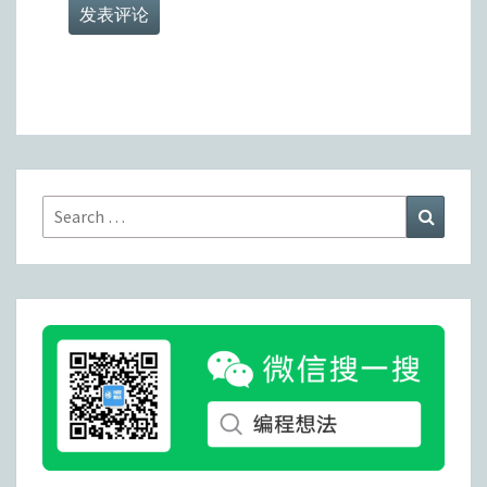
Search
Search
for: