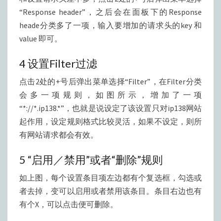
“Response header”，之后会在面板下的Response
heade分类多了一项，输入要增加的请求头的key 和
value 即可。
4 设置Filter过滤
点击2处的+号后弹出菜单选择“Filter”，在Filter分类
会多一项规则，如图所示，增加了一项
“*://*.ip138.*”，也就是说设定了该设置只对ip138网站
起作用，设定规则格式比较灵活，如果不设定，则所
有网站请求都会有效。
5 “启用／禁用”或者“删除”规则
如上图，每个设置条目项左边都有个复选框，勾选或
者去掉，变可以启用或者禁用该条目。条目右边也有
有个X，可以点击便可删除。