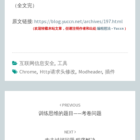
（全文完）
原文链接:
https://blog.yuccn.net/archives/197.html
（欢迎转载本站文章，但请注明作者和出处
编程想法 – Yuccn
）
互联网信息安全
,
工具
Chrome
,
Http请求头修改
,
Modheader
,
插件
Post
navigation
PREVIOUS
训练思维的题目——考卷问题
NEXT