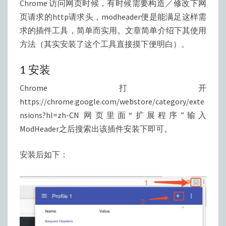
Chrome 访问网页时候，有时候需要构造／修改下网
修
页请求的http请求头，modheader便是能满足这样需
改
求的插件工具，简单而实用。文章简单介绍下其使用
HTTP
方法（其实安装了这个工具直接摸下便明白）。
请
求
1 安装
头
Chrome打开
工
https://chrome.google.com/webstore/category/exte
具
nsions?hl=zh-CN 网页里面“扩展程序”输入
ModHeader之后搜索出该插件安装下即可。
安装后如下：