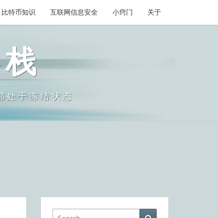
比特币知识
互联网信息安全
小窍门
关于
客栈
们都处于冻结状态
Search
Search