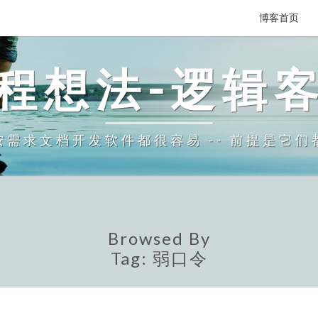
博客首页
程想法-逻辑
需求文档开发软件都很容易 -- 前提是它
Browsed By
Tag:
弱口令
一